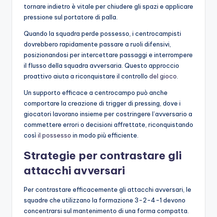
tornare indietro è vitale per chiudere gli spazi e applicare
pressione sul portatore di palla.
Quando la squadra perde possesso, i centrocampisti
dovrebbero rapidamente passare a ruoli difensivi,
posizionandosi per intercettare passaggi e interrompere
il flusso della squadra avversaria. Questo approccio
proattivo aiuta a riconquistare il controllo
del gioco
.
Un supporto efficace a centrocampo può anche
comportare la creazione di trigger di pressing, dove i
giocatori lavorano insieme per costringere l’avversario a
commettere errori o decisioni affrettate, riconquistando
così
il possesso
in modo più efficiente.
Strategie per contrastare gli
attacchi avversari
Per contrastare efficacemente gli attacchi avversari, le
squadre che utilizzano la formazione 3-2-4-1 devono
concentrarsi sul mantenimento di una forma compatta.