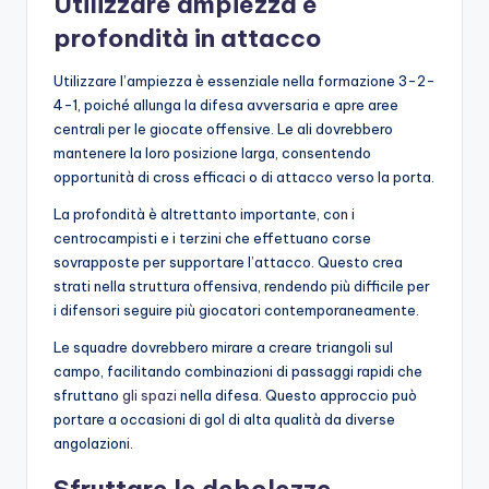
Utilizzare ampiezza e
profondità in attacco
Utilizzare l’ampiezza è essenziale nella formazione 3-2-
4-1, poiché allunga la difesa avversaria e apre aree
centrali per le giocate offensive. Le ali dovrebbero
mantenere la loro posizione larga, consentendo
opportunità di cross efficaci o di attacco verso la porta.
La profondità è altrettanto importante, con i
centrocampisti e i terzini che effettuano corse
sovrapposte per supportare l’attacco. Questo crea
strati nella struttura offensiva, rendendo più difficile per
i difensori seguire più giocatori contemporaneamente.
Le squadre dovrebbero mirare a creare triangoli sul
campo, facilitando combinazioni di passaggi rapidi che
sfruttano
gli spazi
nella difesa. Questo approccio può
portare a occasioni di gol di alta qualità da diverse
angolazioni.
Sfruttare le debolezze