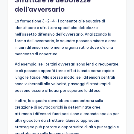
dell’avversario
La formazione 3-2-4-1 consente alle squadre di
identificare e sfruttare specifiche debolezze
nell’assetto difensivo dell’avversario. Analizzando la
forma dell’avversario, le squadre possono mirare a aree
in cui i difensori sono meno organizzati o dove c’è una
mancanza di copertura.
Ad esempio, se i terzini avversari sono lenti a recuperare,
le ali possono approfittarne effettuando corse rapide
lungo le fasce. Allo stesso modo, se i difensori centrali
sono vulnerabili alla velocità, passaggi filtranti rapidi
possono essere efficaci per superare la difesa.
Inoltre, le squadre dovrebbero concentrarsi sulla
creazione di sovraccarichi in determinate aree,
attirando i difensori fuori posizione e creando spazio per
altri giocatori da sfruttare. Questo approccio
strategico può portare a opportunità di alto punteggio e
capitalizzare sulle lacune difensive.