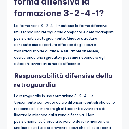
forma difensiva la
formazione 3-2-4-1?
La formazione 3-2-4-1 mantiene la forma difensiva
utilizzando una retroguardia compatta e centrocampisti
posizionati strategicamente. Questa struttura
consente una copertura efficace degli spazi e
transizioni rapide durante le situazioni difensive,
assicurando che i giocatori possano rispondere agli
attacchi avversari in modo efficiente.
Responsabilità difensive della
retroguardia
La retroguardia in una formazione 3-2-4-1 è
tipicamente composta da tre difensori centrali che sono
responsabili di marcare gli attaccanti avversari e di
liberare le minacce dalla zona difensiva. Il loro
posizionamento è cruciale, poiché devono mantenere
una linea stretta per prevenire spazi che gli attaccanti