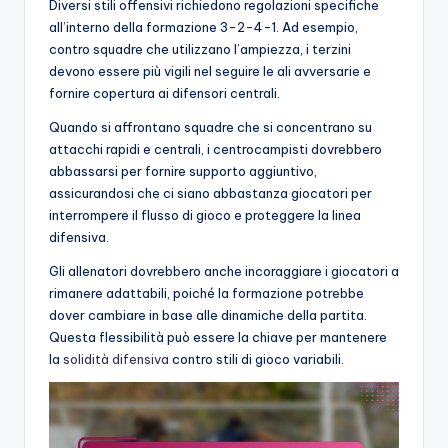
Diversi stili offensivi richiedono regolazioni specifiche
all’interno della formazione 3-2-4-1. Ad esempio,
contro squadre che utilizzano l’ampiezza, i terzini
devono essere più vigili nel seguire le ali avversarie e
fornire copertura ai difensori centrali.
Quando si affrontano squadre che si concentrano su
attacchi rapidi e centrali, i centrocampisti dovrebbero
abbassarsi per fornire supporto aggiuntivo,
assicurandosi che ci siano abbastanza giocatori per
interrompere il flusso di gioco e proteggere la linea
difensiva.
Gli allenatori dovrebbero anche incoraggiare i giocatori a
rimanere adattabili, poiché la formazione potrebbe
dover cambiare in base alle dinamiche della partita.
Questa flessibilità può essere la chiave per mantenere
la
solidità difensiva
contro stili di gioco variabili.