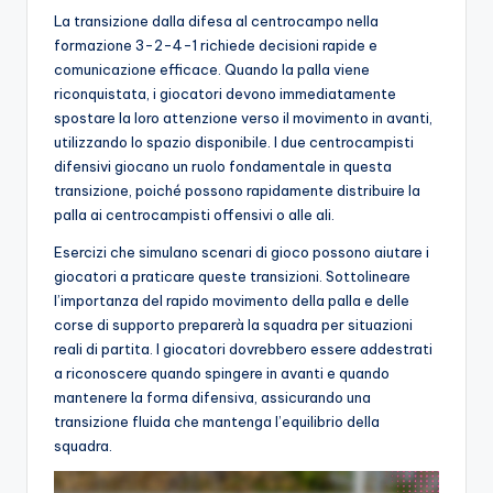
La transizione dalla difesa al centrocampo nella
formazione 3-2-4-1 richiede decisioni rapide e
comunicazione efficace. Quando la palla viene
riconquistata, i giocatori devono immediatamente
spostare la loro attenzione verso il movimento in avanti,
utilizzando lo spazio disponibile. I due centrocampisti
difensivi giocano un ruolo fondamentale in questa
transizione, poiché possono rapidamente distribuire la
palla ai centrocampisti offensivi o alle ali.
Esercizi che simulano scenari di gioco possono aiutare i
giocatori a praticare queste transizioni. Sottolineare
l’importanza del rapido movimento della palla e delle
corse di supporto preparerà la squadra per situazioni
reali di partita. I giocatori dovrebbero essere addestrati
a riconoscere quando spingere in avanti e quando
mantenere la forma difensiva, assicurando una
transizione fluida che mantenga l’equilibrio della
squadra.