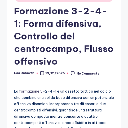
Formazione 3-2-4-
1: Forma difensiva,
Controllo del
centrocampo, Flusso
offensivo
Leo Donovan
19/01/2026
No Comments
Posted
by
La
formazione 3
-2-4-1 è un assetto tattico nel calcio
che combina una solida base difensiva con un potenziale
offensivo dinamico. Incorporando tre difensori e due
centrocampisti difensivi, garantisce una struttura
difensiva compatta mentre consente a quattro
centrocampisti offensivi di creare fluidità in attacco.