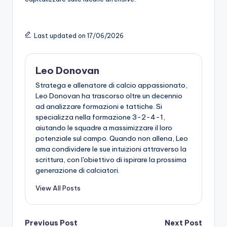
Last updated on 17/06/2026
Leo Donovan
Stratega e allenatore di calcio appassionato,
Leo Donovan ha trascorso oltre un decennio
ad analizzare formazioni e tattiche. Si
specializza nella formazione 3-2-4-1,
aiutando le squadre a massimizzare il loro
potenziale sul campo. Quando non allena, Leo
ama condividere le sue intuizioni attraverso la
scrittura, con l'obiettivo di ispirare la prossima
generazione di calciatori.
View All Posts
Post
Previous Post
Next Post