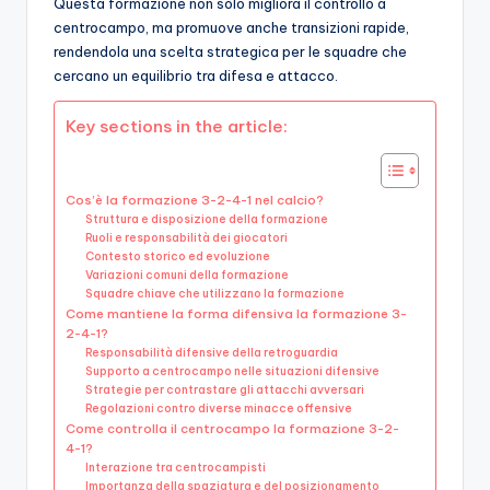
Questa formazione non solo migliora il controllo a
centrocampo, ma promuove anche transizioni rapide,
rendendola una scelta strategica per le squadre che
cercano un equilibrio tra difesa e attacco.
Key sections in the article:
Cos’è la formazione 3-2-4-1 nel calcio?
Struttura e disposizione della formazione
Ruoli e responsabilità dei giocatori
Contesto storico ed evoluzione
Variazioni comuni della formazione
Squadre chiave che utilizzano la formazione
Come mantiene la forma difensiva la formazione 3-
2-4-1?
Responsabilità difensive della retroguardia
Supporto a centrocampo nelle situazioni difensive
Strategie per contrastare gli attacchi avversari
Regolazioni contro diverse minacce offensive
Come controlla il centrocampo la formazione 3-2-
4-1?
Interazione tra centrocampisti
Importanza della spaziatura e del posizionamento