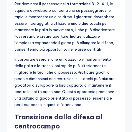
Per dominare il possesso nella formazione 3-2-4-1, le
squadre dovrebbero concentrarsi su passaggi brevi e
rapidi e mantenere un alto ritmo. I giocatori dovrebbero
essere incoraggiati a utilizzare uno o due tocchi per
mantenere la palla in movimento, il che può disorientare
l’avversario e creare aperture. Inoltre, utilizzare
l’ampiezza espandendo il gioco può allungare la difesa,
consentendo più opportunità nelle aree centrali.
Incorporare esercizi che enfatizzano il mantenimento
della palla e le transizioni rapide può ulteriormente
migliorare le tecniche di possesso. Praticare giochi a
piccole dimensioni con restrizioni sui tocchi può aiutare i
giocatori a sviluppare la loro capacità di mantenere il
controllo sotto pressione. Questo approccio promuove
una cultura di gioco orientato al possesso, essenziale
per il successo in questa formazione.
Transizione dalla difesa al
centrocampo