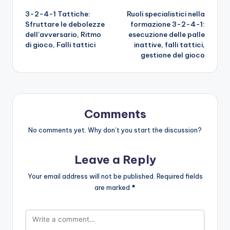
3-2-4-1 Tattiche:
Ruoli specialistici nella
navigation
Sfruttare le debolezze
formazione 3-2-4-1:
dell’avversario, Ritmo
esecuzione delle palle
di gioco, Falli tattici
inattive, falli tattici,
gestione del gioco
Comments
No comments yet. Why don’t you start the discussion?
Leave a Reply
Your email address will not be published.
Required fields
are marked
*