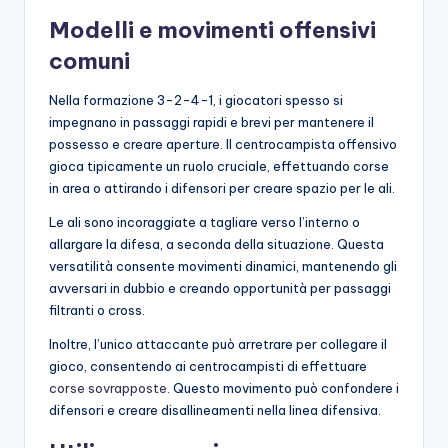
Modelli e movimenti offensivi
comuni
Nella formazione 3-2-4-1, i giocatori spesso si
impegnano in passaggi rapidi e brevi per mantenere il
possesso e creare aperture. Il centrocampista offensivo
gioca tipicamente un ruolo cruciale, effettuando corse
in area o attirando i difensori per creare spazio per le ali.
Le ali sono incoraggiate a tagliare verso l’interno o
allargare la difesa, a seconda della situazione. Questa
versatilità consente movimenti dinamici, mantenendo gli
avversari in dubbio e creando opportunità per passaggi
filtranti o cross.
Inoltre, l’unico attaccante può arretrare per collegare il
gioco, consentendo ai centrocampisti di effettuare
corse sovrapposte
. Questo movimento può confondere i
difensori e creare disallineamenti nella linea difensiva.