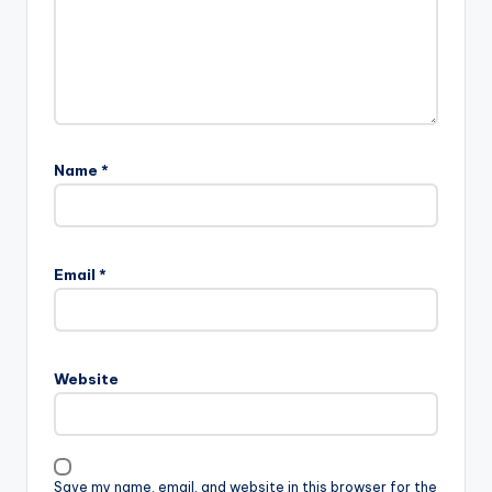
Name
*
Email
*
Website
Save my name, email, and website in this browser for the