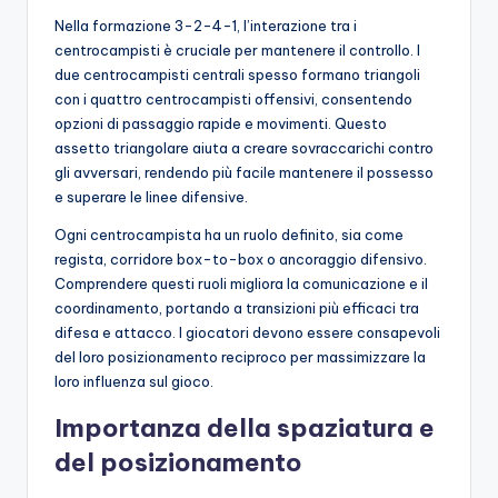
Nella formazione 3-2-4-1, l’interazione tra i
centrocampisti è cruciale per mantenere il controllo. I
due centrocampisti centrali spesso formano triangoli
con i quattro centrocampisti offensivi, consentendo
opzioni di passaggio rapide e movimenti. Questo
assetto triangolare aiuta a creare sovraccarichi contro
gli avversari, rendendo più facile mantenere il possesso
e superare le linee difensive.
Ogni centrocampista ha un ruolo definito, sia come
regista, corridore box-to-box o ancoraggio difensivo.
Comprendere questi ruoli migliora la comunicazione e il
coordinamento, portando a transizioni più efficaci tra
difesa e attacco. I giocatori devono essere consapevoli
del loro posizionamento reciproco per massimizzare la
loro influenza sul gioco.
Importanza della spaziatura e
del posizionamento