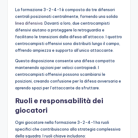
La formazione 3-2-4-1 è composta da tre difensori
centrali posizionati centralmente, fornendo una solida
linea difensiva
. Davanti a loro, due centrocampisti
difensivi aiutano a proteggere la retroguardia e
facilitano le transizioni dalla difesa all’attacco. I quattro
centrocampisti offensivi sono distribuiti lungo il campo,
offrendo ampiezza e supporto all’unico attaccante.
Questa disposizione consente una difesa compatta
mantenendo opzioni per veloci contropiedi. I
centrocampisti offensivi possono scambiarsi le
posizioni, creando confusione per la difesa avversaria e
aprendo spazi per l’attaccante da sfruttare.
Ruoli e responsabilità dei
giocatori
Ogni giocatore nella formazione 3-2-4-1 ha ruoli
specifici che contribuiscono alla strategia complessiva
della squadra. I ruoli chiave includono: