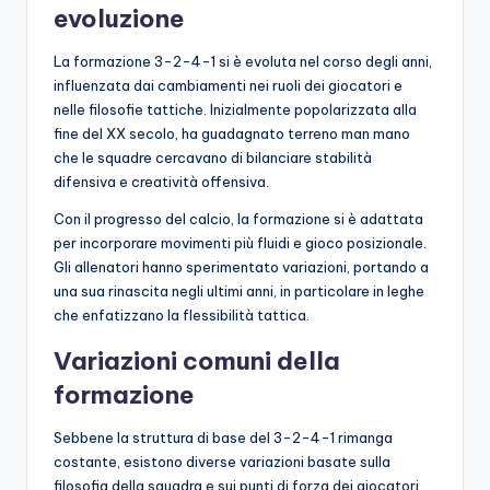
evoluzione
La formazione 3-2-4-1 si è evoluta nel corso degli anni,
influenzata dai cambiamenti nei ruoli dei giocatori e
nelle filosofie tattiche. Inizialmente popolarizzata alla
fine del XX secolo, ha guadagnato terreno man mano
che le squadre cercavano di bilanciare stabilità
difensiva e creatività offensiva.
Con il progresso del calcio, la formazione si è adattata
per incorporare movimenti più fluidi e gioco posizionale.
Gli allenatori hanno sperimentato variazioni, portando a
una sua rinascita negli ultimi anni, in particolare in leghe
che enfatizzano la flessibilità tattica.
Variazioni comuni della
formazione
Sebbene la struttura di base del 3-2-4-1 rimanga
costante, esistono diverse variazioni basate sulla
filosofia della squadra e sui punti di forza dei giocatori.