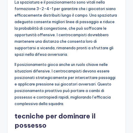
La spaziatura e il posizionamento sono vitali nella
formazione 3-2-4-1 per garantire che i giocatori siano
efficacemente distribuiti lungo il campo. Una spaziatura
adeguata consente migliori linee di passaggio e riduce
la probabilità di congestione, che può soffocare le
opportunità offensive. I centrocampisti dovrebbero
mantenere una distanza che consenta loro di
supportarsi a vicenda, rimanendo pronti a sfruttare gli
spazi nella difesa avversaria.
Il posizionamento gioca anche un ruolo chiave nelle
situazioni difensive. I centrocampisti devono essere
posizionati strategicamente per intercettare passaggi
e applicare pressione sui giocatori avversari. Questo
posizionamento proattivo può portare a cambi di
possesso e contropiedi rapidi, migliorando l’efficacia
complessiva della squadra.
tecniche per dominare il
possesso