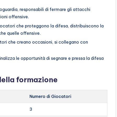
roguardia, responsabili di fermare gli attacchi
ioni offensive.
ocatori che proteggono la difesa, distribuiscono la
che quelle offensive.
ori che creano occasioni, si collegano con
nalizza le opportunità di segnare e pressa la difesa
della formazione
Numero di Giocatori
3