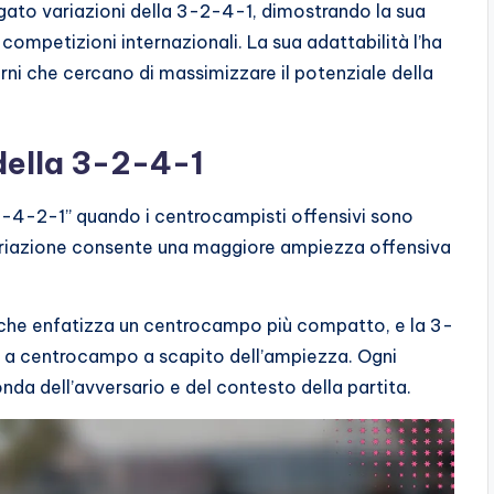
gato variazioni della 3-2-4-1, dimostrando la sua
 competizioni internazionali. La sua adattabilità l’ha
erni che cercano di massimizzare il potenziale della
 della 3-2-4-1
-4-2-1” quando i centrocampisti offensivi sono
variazione consente una maggiore ampiezza offensiva
 che enfatizza un centrocampo più compatto, e la 3-
te a centrocampo a scapito dell’ampiezza. Ogni
onda dell’avversario e del contesto della partita.