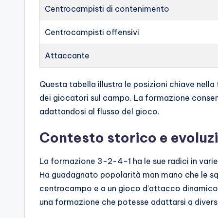
Centrocampisti di contenimento
Centrocampisti offensivi
Attaccante
Questa tabella illustra le posizioni chiave nel
dei giocatori sul campo. La formazione consente
adattandosi al flusso del gioco.
Contesto storico e evoluz
La formazione 3-2-4-1 ha le sue radici in varie 
Ha guadagnato popolarità man mano che le squad
centrocampo e a un gioco d’attacco dinamico. G
una formazione che potesse adattarsi a diversi 