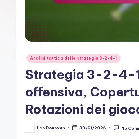
Posted
Analisi tattica delle strategie 3-2-4-1
in
Strategia 3-2-4-1
offensiva, Copertu
Rotazioni dei gioc
Leo Donovan
30/01/2026
No Com
Posted
by