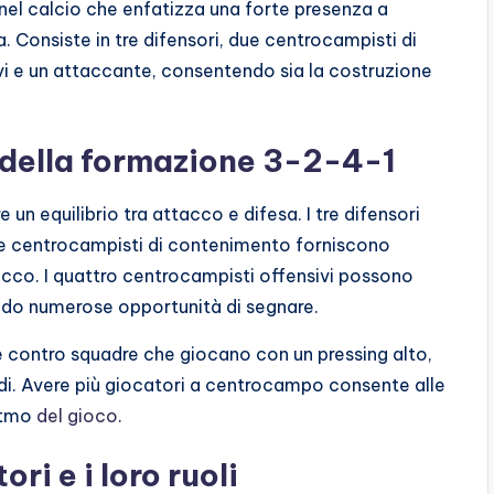
el calcio che enfatizza una forte presenza a
 Consiste in tre difensori, due centrocampisti di
i e un attaccante, consentendo sia la costruzione
 della formazione 3-2-4-1
n equilibrio tra attacco e difesa. I tre difensori
due centrocampisti di contenimento forniscono
tacco. I quattro centrocampisti offensivi possono
eando numerose opportunità di segnare.
 contro squadre che giocano con un pressing alto,
di. Avere più giocatori a centrocampo consente alle
ritmo
del gioco
.
ri e i loro ruoli