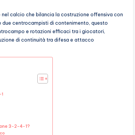
nel calcio che bilancia la costruzione offensiva con
i e due centrocampisti di contenimento, questo
ocampo e rotazioni efficaci tra i giocatori,
zione di continuità tra difesa e attacco
-1
zione 3-2-4-1?
cco