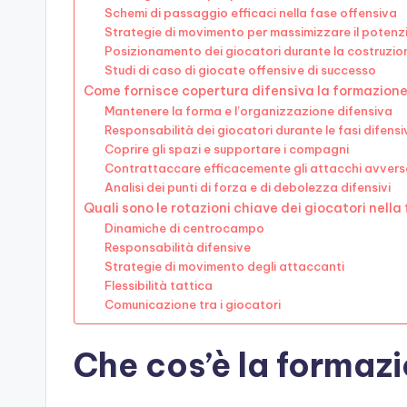
Schemi di passaggio efficaci nella fase offensiva
Strategie di movimento per massimizzare il potenz
Posizionamento dei giocatori durante la costruzio
Studi di caso di giocate offensive di successo
Come fornisce copertura difensiva la formazion
Mantenere la forma e l’organizzazione difensiva
Responsabilità dei giocatori durante le fasi difensi
Coprire gli spazi e supportare i compagni
Contrattaccare efficacemente gli attacchi avvers
Analisi dei punti di forza e di debolezza difensivi
Quali sono le rotazioni chiave dei giocatori nel
Dinamiche di centrocampo
Responsabilità difensive
Strategie di movimento degli attaccanti
Flessibilità tattica
Comunicazione tra i giocatori
Che cos’è la formaz