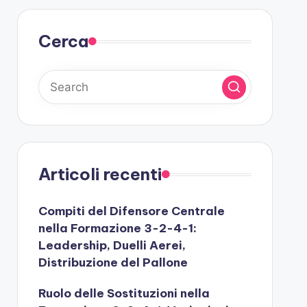
Cerca
Articoli recenti
Compiti del Difensore Centrale
nella Formazione 3-2-4-1:
Leadership, Duelli Aerei,
Distribuzione del Pallone
Ruolo delle Sostituzioni nella