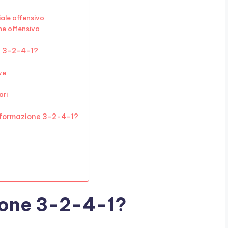
iale offensivo
ne offensiva
e 3-2-4-1?
ve
ari
la formazione 3-2-4-1?
ione 3-2-4-1?