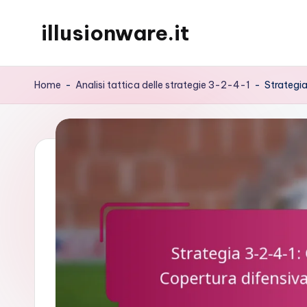
illusionware.it
Skip
to
content
Home
-
Analisi tattica delle strategie 3-2-4-1
-
Strategia