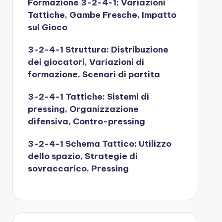
Formazione 3-2-4-1: Variazioni
Tattiche, Gambe Fresche, Impatto
sul Gioco
3-2-4-1 Struttura: Distribuzione
dei giocatori, Variazioni di
formazione, Scenari di partita
3-2-4-1 Tattiche: Sistemi di
pressing, Organizzazione
difensiva, Contro-pressing
3-2-4-1 Schema Tattico: Utilizzo
dello spazio, Strategie di
sovraccarico, Pressing