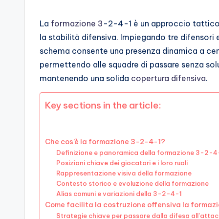
La
formazione 3
-2-4-1 è un approccio tattico 
la stabilità difensiva. Impiegando tre difensor
schema consente una presenza dinamica a centr
permettendo alle squadre di passare senza solu
mantenendo una solida
copertura difensiva
.
Key sections in the article:
Che cos’è la formazione 3-2-4-1?
Definizione e panoramica della formazione 3-2-4
Posizioni chiave dei giocatori e i loro ruoli
Rappresentazione visiva della formazione
Contesto storico e evoluzione della formazione
Alias comuni e variazioni della 3-2-4-1
Come facilita la costruzione offensiva la forma
Strategie chiave per passare dalla difesa all’atta