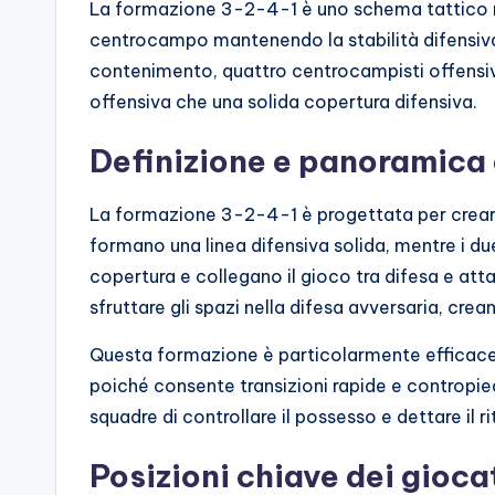
La formazione 3-2-4-1 è uno schema tattico n
centrocampo mantenendo la stabilità difensiva.
contenimento, quattro centrocampisti offensiv
offensiva che una solida copertura difensiva.
Definizione e panoramica
La formazione 3-2-4-1 è progettata per creare u
formano una linea difensiva solida, mentre i 
copertura e collegano il gioco tra difesa e at
sfruttare gli spazi nella difesa avversaria, cr
Questa formazione è particolarmente efficace
poiché consente transizioni rapide e contropie
squadre di controllare il possesso e dettare il 
Posizioni chiave dei giocato