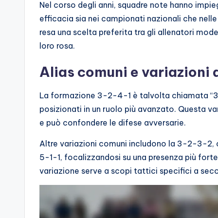
Nel corso degli anni, squadre note hanno impie
efficacia sia nei campionati nazionali che nelle
resa una scelta preferita tra gli allenatori mod
loro rosa.
Alias comuni e variazioni
La formazione 3-2-4-1 è talvolta chiamata “3
posizionati in un ruolo più avanzato. Questa 
e può confondere le difese avversarie.
Altre variazioni comuni includono la 3-2-3-2,
5-1-1, focalizzandosi su una presenza più for
variazione serve a scopi tattici specifici a sec