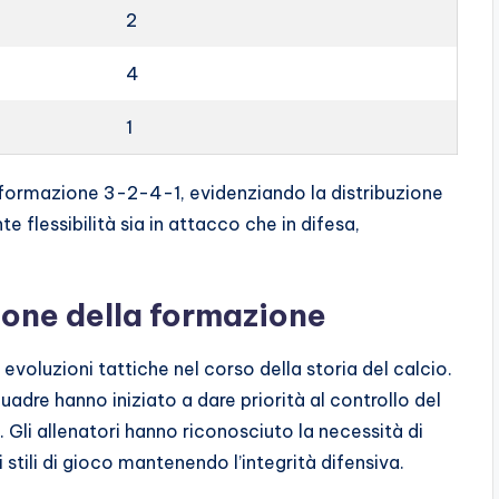
2
4
1
la formazione 3-2-4-1, evidenziando la distribuzione
 flessibilità sia in attacco che in difesa,
ione della formazione
evoluzioni tattiche nel corso della storia del calcio.
re hanno iniziato a dare priorità al controllo del
li allenatori hanno riconosciuto la necessità di
stili di gioco mantenendo l’integrità difensiva.