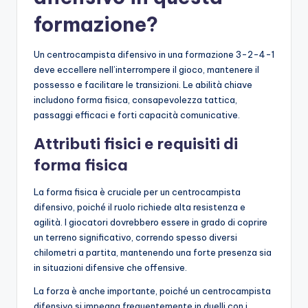
formazione?
Un centrocampista difensivo in una formazione 3-2-4-1
deve eccellere nell’interrompere il gioco, mantenere il
possesso e facilitare le transizioni. Le abilità chiave
includono forma fisica, consapevolezza tattica,
passaggi efficaci e forti capacità comunicative.
Attributi fisici e requisiti di
forma fisica
La forma fisica è cruciale per un centrocampista
difensivo, poiché il ruolo richiede alta resistenza e
agilità. I giocatori dovrebbero essere in grado di coprire
un terreno significativo, correndo spesso diversi
chilometri a partita, mantenendo una forte presenza sia
in situazioni difensive che offensive.
La forza è anche importante, poiché un centrocampista
difensivo si impegna frequentemente in duelli con i