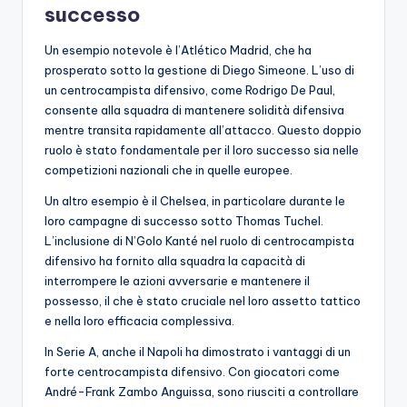
successo
Un esempio notevole è l’Atlético Madrid, che ha
prosperato sotto la gestione di Diego Simeone. L’uso di
un centrocampista difensivo, come Rodrigo De Paul,
consente alla squadra di mantenere solidità difensiva
mentre transita rapidamente all’attacco. Questo doppio
ruolo è stato fondamentale per il loro successo sia nelle
competizioni nazionali che in quelle europee.
Un altro esempio è il Chelsea, in particolare durante le
loro campagne di successo sotto Thomas Tuchel.
L’inclusione di N’Golo Kanté nel ruolo di centrocampista
difensivo ha fornito alla squadra la capacità di
interrompere le azioni avversarie e mantenere il
possesso, il che è stato cruciale nel loro assetto tattico
e nella loro efficacia complessiva.
In Serie A, anche il Napoli ha dimostrato i vantaggi di un
forte centrocampista difensivo. Con giocatori come
André-Frank Zambo Anguissa, sono riusciti a controllare