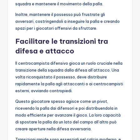
squadra e mantenere il movimento della palla.
Inoltre, mantenere il possesso può frustrate gli
avversari, costringendoli a inseguire la palla e creando
spazi per i giocatori offensivi da sfruttare.
Facilitare le transizioni tra
difesa e attacco
Il centrocampista difensivo gioca un ruolo cruciale nella
transizione della squadra dalla difesa all’attacco. Una
volta riconquistato il possesso, deve distribuire
rapidamente la palla agli attaccanti o ai centrocampisti
esterni, avviando contropiedi.
Questo giocatore spesso agisce come un pivot,
ricevendo la palla dai difensori e poi distribuendola in
modo efficiente per avanzare il gioco. La loro capacità
di spostare la palla da un lato del campo all’altro può
creare aperture nella difesa avversaria.
Transizioni rapide sono essenziali nel calcio moderno, e