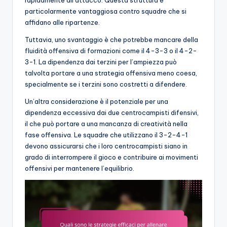
rapidamente all’attacco. Questa struttura è
particolarmente vantaggiosa contro squadre che si
affidano alle ripartenze.
Tuttavia, uno svantaggio è che potrebbe mancare della
fluidità offensiva di formazioni come il 4-3-3 o il 4-2-
3-1. La dipendenza dai terzini per l’ampiezza può
talvolta portare a una strategia offensiva meno coesa,
specialmente se i terzini sono costretti a difendere.
Un’altra considerazione è il potenziale per una
dipendenza eccessiva dai due centrocampisti difensivi,
il che può portare a una mancanza di creatività nella
fase offensiva. Le squadre che utilizzano il 3-2-4-1
devono assicurarsi che i loro centrocampisti siano in
grado di interrompere il gioco e contribuire ai movimenti
offensivi per mantenere l’equilibrio.