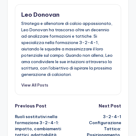
Leo Donovan
Stratega e allenatore di calcio appassionato,
Leo Donovan ha trascorso oltre un decennio
ad analizzare formazioni e tattiche. Si
specializza nella formazione 3-2-4-1,
aiutando le squadre a massimizzare il loro
potenziale sul campo. Quando non allena, Leo
ama condividere le sue intuizioni attraverso la
scrittura, con l'obiettivo di ispirare la prossima
generazione di calciatori.
View All Posts
Post
Previous Post
Next Post
Ruoli sostitutivi nella
3-2-4-1
navigation
formazione 3-2-4-1:
Configurazione
impatto, cambiamenti
Tattica:
tattici, adattabilità
Posizionamento,