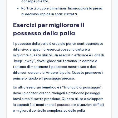
consapevolezza.
Partite a piccole dimensioni: Incoraggiare la presa
di decisioni rapide in spazi ristretti.
Esercizi per migliorare il
possesso della palla
Il possesso della palla è cruciale per un centrocampista
difensivo, e specifici esercizi possono aiutare a
migliorare questa abilità. Un esercizio efficace è il drill di
“keep-away”, dove i giocatori formano un cerchio e
tentano di mantenere il possesso mentre uno o due
difensori cercano di vincere la palla. Questo promuove il
pensiero rapido e il passaggio preciso.
Un altro esercizio benefico è il “triangolo di passaggio”,
dove i giocatori creano triangoli e praticano passaggi
brevi e rapidi sotto pressione. Questo aiuta a sviluppare
la capacità di mantenere
il possesso
in situazioni difficili
e migliora il controllo complessivo della palla.