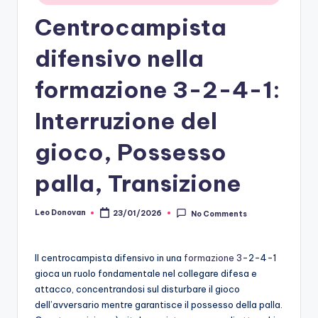
Centrocampista
difensivo nella
formazione 3-2-4-1:
Interruzione del
gioco, Possesso
palla, Transizione
Leo Donovan
23/01/2026
No Comments
Posted
by
Il centrocampista difensivo in una
formazione 3
-2-4-1
gioca un ruolo fondamentale nel collegare difesa e
attacco, concentrandosi sul disturbare il gioco
dell’avversario mentre garantisce il possesso della palla.