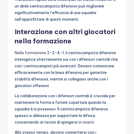
un abile centrocampista difensivo può migliorare
significativamente l’efficacia di una squadra
nell’approfittare di questi momenti.
Interazione con altri giocatori
nella formazione
Nella formazione 3
-2-4-1, il centrocampista difensivo
interagisce strettamente sia con i difensori centrali che
con i centrocampisti più avanzati. Devono comunicare
efficacemente con la linea difensiva per garantire
stabilità difensiva, mentre si collegano anche con i
giocatori offensivi.
La collaborazione con i difensori centrali è cruciale per
mantenere la forma e fornire copertura quando la
squadra è in possesso. Il centrocampista difensivo
spesso si abbassa per supportare la difesa,
consentendo ai terzini di spingersi
in avanti
.
Allo stesso tempo, devono connettersi con i