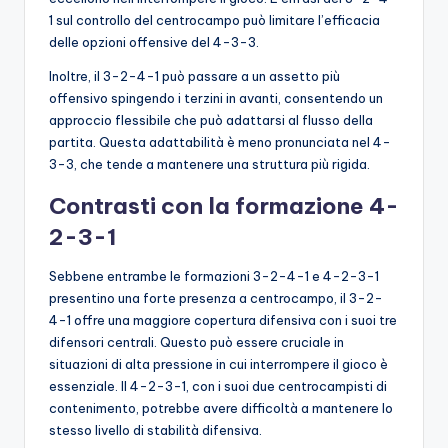
1 sul controllo del centrocampo può limitare l’efficacia
delle opzioni offensive del 4-3-3.
Inoltre, il 3-2-4-1 può passare a un assetto più
offensivo spingendo i terzini in avanti, consentendo un
approccio flessibile che può adattarsi al flusso della
partita. Questa adattabilità è meno pronunciata nel 4-
3-3, che tende a mantenere una struttura più rigida.
Contrasti con la formazione 4-
2-3-1
Sebbene entrambe le formazioni 3-2-4-1 e 4-2-3-1
presentino una forte presenza a centrocampo, il 3-2-
4-1 offre una maggiore copertura difensiva con i suoi tre
difensori centrali. Questo può essere cruciale in
situazioni di alta pressione in cui interrompere il gioco è
essenziale. Il 4-2-3-1, con i suoi due centrocampisti di
contenimento, potrebbe avere difficoltà a mantenere lo
stesso livello di stabilità difensiva.