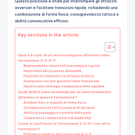
Questa posizione è vitale per interrompere gli attacchi
avversari e facilitare transizioni rapide, richiedendo una
combinazione di forma fisica, consapevolezza tattica e
abilità comunicative efficaci.
Key sections in the article:
Qual è il ruolo di un centrocampista difensivo nella
formazione 3-2-4-1?
Responsabilità chiave nell’interrompere il gioco
Importanza del possesso della palla
Facilitare le transizioni tra difesa e attacco
Interazione con altri giocatori nella formazione
Impatto sulla strategia complessiva della squadra
Quali abilità sono essenziali per un centrocampista
difensivo in questa formazione?
Attributi fisici e requisiti di forma fisica
Consapevolezza tattica e presa di decisioni
Abilità di passaggio e controllo della palla
Competenze comunicative e di leadership
Come si confronta la formazione 3-2-4-1 con altre
formazioni?
Differenze rispetto alla formazione 4-3-3