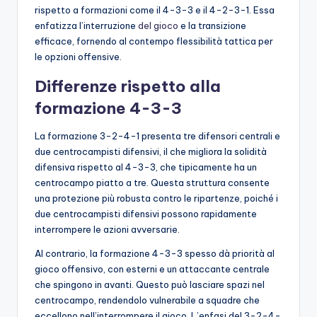
rispetto a formazioni come il 4-3-3 e il 4-2-3-1. Essa
enfatizza l’interruzione
del gioco
e la transizione
efficace, fornendo al contempo flessibilità tattica per
le opzioni offensive.
Differenze rispetto alla
formazione 4-3-3
La formazione 3-2-4-1 presenta tre difensori centrali e
due centrocampisti difensivi, il che migliora la solidità
difensiva rispetto al 4-3-3, che tipicamente ha un
centrocampo piatto a tre. Questa struttura consente
una protezione più robusta contro le ripartenze, poiché i
due centrocampisti difensivi possono rapidamente
interrompere le azioni avversarie.
Al contrario, la formazione 4-3-3 spesso dà priorità al
gioco offensivo, con esterni e un attaccante centrale
che spingono in avanti. Questo può lasciare spazi nel
centrocampo, rendendolo vulnerabile a squadre che
eccellono nell’interrompere il gioco. L’enfasi del 3-2-4-