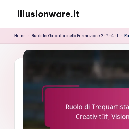
illusionware.it
Skip
to
content
Home
-
Ruoli dei Giocatori nella Formazione 3-2-4-1
-
Ru