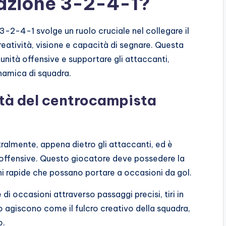
mazione 3-2-4-1?
3-2-4-1 svolge un ruolo cruciale nel collegare il
atività, visione e capacità di segnare. Questa
nità offensive e supportare gli attaccanti,
namica di squadra.
ità del centrocampista
ralmente, appena dietro gli attaccanti, ed è
 offensive. Questo giocatore deve possedere la
ni rapide che possano portare a occasioni da gol.
di occasioni attraverso passaggi precisi, tiri in
o agiscono come il fulcro creativo della squadra,
o.