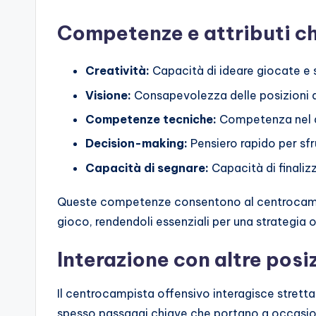
Competenze e attributi ch
Creatività:
Capacità di ideare giocate e s
Visione:
Consapevolezza delle posizioni de
Competenze tecniche:
Competenza nel dri
Decision-making:
Pensiero rapido per sfr
Capacità di segnare:
Capacità di finaliz
Queste competenze consentono al centrocampist
gioco, rendendoli essenziali per una strategia 
Interazione con altre posi
Il centrocampista offensivo interagisce stretta
spesso passaggi chiave che portano a occasioni