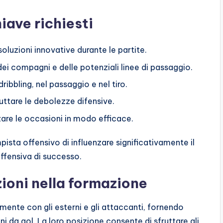
iave richiesti
oluzioni innovative durante le partite.
i compagni e delle potenziali linee di passaggio.
bbling, nel passaggio e nel tiro.
uttare le debolezze difensive.
zare le occasioni in modo efficace.
a offensivo di influenzare significativamente il
offensiva di successo.
zioni nella formazione
mente con gli esterni e gli attaccanti, fornendo
 da gol. La loro posizione consente di sfruttare gli