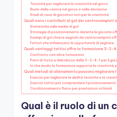
Tecniche per migliorare la creatività nel gioco
Ruolo della visione nel gioco e nella decisione
Studi di caso di giocatori noti per la creatività
Quali sono i contributi al gol dei centrocampisti 
Statistiche sulle medie di gol
Strategie di posizionamento durante le giocate of
Esempi di gol chiave segnati da centrocampisti off
Fattori che influenzano le opportunità di segnare
Quali vantaggi tattici offre la formazione 3-2-4-
Confronto con altre formazioni
Punti di forza e debolezze della 3-2-4-1 per il gio
In che modo la formazione supporta la creatività e 
Quali metodi di allenamento possono migliorare l
Esercizi per migliorare le abilità tecniche e la creati
Esercizi tattici per comprendere il posizionamento
Condizionamento fisico per prestazioni ottimali
Qual è il ruolo di u