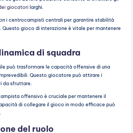
dei giocatori
larghi.
 i centrocampisti centrali per garantire stabilità
o. Questo gioco di interazione è vitale per mantenere
 dinamica di squadra
le può trasformare le capacità offensive di una
mprevedibili. Questo giocatore può attirare i
i da sfruttare.
campista offensivo è cruciale per mantenere il
capacità di collegare il gioco in modo efficace può
.
one del ruolo