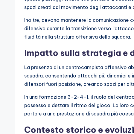
spazi creati dal movimento degli attaccanti e
Inoltre, devono mantenere la comunicazione con
difensiva durante la transizione verso l’attacc
fluidità nella struttura offensiva della squadra.
Impatto sulla strategia e
La presenza di un centrocampista offensivo abi
squadra, consentendo attacchi più dinamici e i
difensori fuori posizione, creando spazi per altr
In una formazione 3-2-4-1, il ruolo del centro
possesso e dettare il ritmo del gioco. La loro 
portare a una prestazione di squadra più coesa
Contesto storico e evoluzi