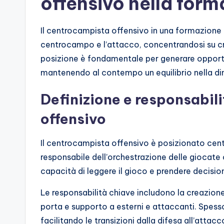
offensivo nella for
Il centrocampista offensivo in una formazione 
centrocampo e l’attacco, concentrandosi su cre
posizione è fondamentale per generare opportu
mantenendo al contempo un equilibrio nella di
Definizione e responsabil
offensivo
Il centrocampista offensivo è posizionato cent
responsabile dell’orchestrazione delle giocate
capacità di leggere il gioco e prendere decisio
Le responsabilità chiave includono la creazione 
porta e supporto a esterni e attaccanti. Spess
facilitando le transizioni dalla difesa all’attacc