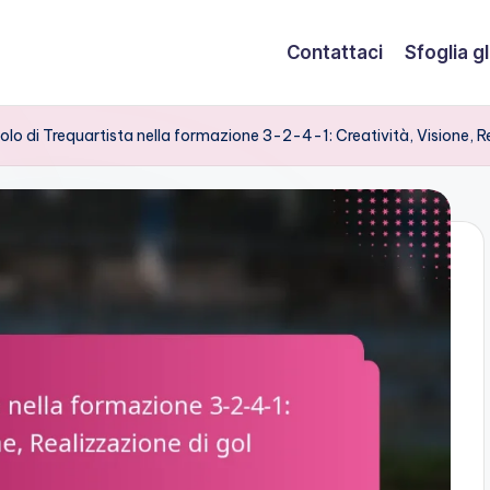
Contattaci
Sfoglia gli
olo di Trequartista nella formazione 3-2-4-1: Creatività, Visione, R