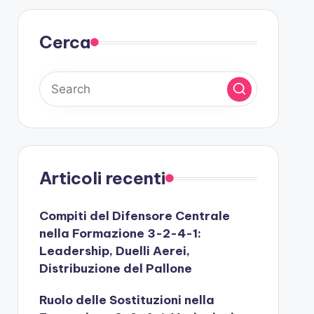
Cerca
Articoli recenti
Compiti del Difensore Centrale
nella Formazione 3-2-4-1:
Leadership, Duelli Aerei,
Distribuzione del Pallone
Ruolo delle Sostituzioni nella