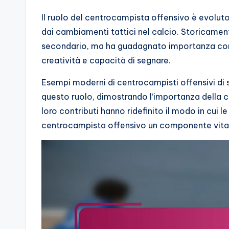
Il ruolo del centrocampista offensivo è evoluto
dai cambiamenti tattici nel calcio. Storicamen
secondario, ma ha guadagnato importanza con
creatività e capacità di segnare.
Esempi moderni di centrocampisti offensivi di
questo ruolo, dimostrando l’importanza della cr
loro contributi hanno ridefinito il modo in cui l
centrocampista offensivo un componente vital