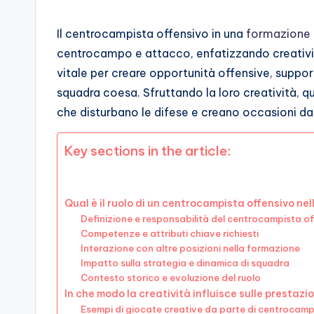
Il centrocampista offensivo in una
formazione
centrocampo e attacco, enfatizzando creativit
vitale per creare opportunità offensive, suppor
squadra coesa. Sfruttando la loro creatività, 
che disturbano le difese e creano occasioni da 
Key sections in the article:
Qual è il ruolo di un centrocampista offensivo n
Definizione e responsabilità del centrocampista o
Competenze e attributi chiave richiesti
Interazione con altre posizioni nella formazione
Impatto sulla strategia e dinamica di squadra
Contesto storico e evoluzione del ruolo
In che modo la creatività influisce sulle prestaz
Esempi di giocate creative da parte di centrocampi