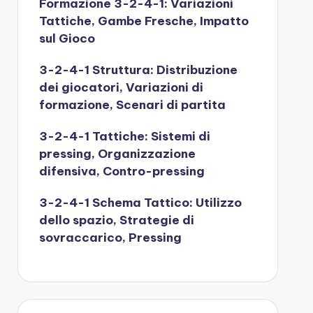
Formazione 3-2-4-1: Variazioni
Tattiche, Gambe Fresche, Impatto
sul Gioco
3-2-4-1 Struttura: Distribuzione
dei giocatori, Variazioni di
formazione, Scenari di partita
3-2-4-1 Tattiche: Sistemi di
pressing, Organizzazione
difensiva, Contro-pressing
3-2-4-1 Schema Tattico: Utilizzo
dello spazio, Strategie di
sovraccarico, Pressing