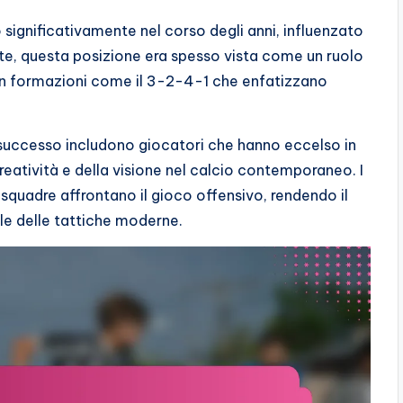
 significativamente nel corso degli anni, influenzato
te, questa posizione era spesso vista come un ruolo
 formazioni come il 3-2-4-1 che enfatizzano
 successo includono giocatori che hanno eccelso in
eatività e della visione nel calcio contemporaneo. I
e squadre affrontano il gioco offensivo, rendendo il
e delle tattiche moderne.