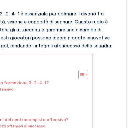
 3
-2-4-1 è essenziale per colmare il divario tra
à, visione e capacità di segnare. Questo ruolo è
tare gli attaccanti e garantire una dinamica di
questi giocatori possono ideare giocate innovative
gol, rendendoli integrali al successo della squadra.
ella formazione 3-2-4-1?
ffensivo
ioni del centrocampista offensivo?
sti offensivi di successo