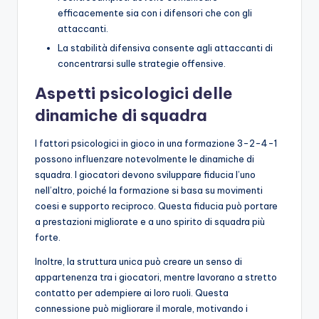
efficacemente sia con i difensori che con gli
attaccanti.
La stabilità difensiva consente agli attaccanti di
concentrarsi sulle strategie offensive.
Aspetti psicologici delle
dinamiche di squadra
I fattori psicologici in gioco in una formazione 3-2-4-1
possono influenzare notevolmente le dinamiche di
squadra. I giocatori devono sviluppare fiducia l’uno
nell’altro, poiché la formazione si basa su movimenti
coesi e supporto reciproco. Questa fiducia può portare
a prestazioni migliorate e a uno spirito di squadra più
forte.
Inoltre, la struttura unica può creare un senso di
appartenenza tra i giocatori, mentre lavorano a stretto
contatto per adempiere ai loro ruoli. Questa
connessione può migliorare il morale, motivando i