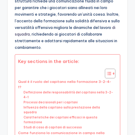
struttura richiede una comunicazione fluida in campo
per garantire che i giocatori siano allineati nei loro
movimenti e strategie, favorendo un’unità coesa. Inoltre,
l’accento della formazione sulla solidità difensiva e sulla
versatilità offensiva migliora le dinamiche del lavoro
di
squadra
, richiedendo ai giocatori di collaborare
strettamente e adattarsi rapidamente alle situazioni in
cambiamento.
Key sections in the article:
Qual è il ruolo del capitano nella formazione 3-2-4-
1?
Definizione delle responsabilità del capitano nella 3-2-
4-1
Processi decisionali per i capitani
Influenza della capitano sulla prestazione della
squadra
Caratteristiche dei capitani efficaci in questa
formazione
Studi di caso di capitani di successo
Come funziona la comunicazione in campo nella