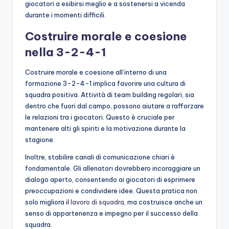
giocatori a esibirsi meglio e a sostenersi a vicenda
durante i momenti difficili.
Costruire morale e coesione
nella 3-2-4-1
Costruire morale e coesione all’interno di una
formazione 3-2-4-1 implica favorire una cultura di
squadra positiva. Attività di team building regolari, sia
dentro che fuori dal campo, possono aiutare a rafforzare
le relazioni tra i giocatori. Questo è cruciale per
mantenere alti gli spiriti e la motivazione durante la
stagione.
Inoltre, stabilire canali di comunicazione chiari è
fondamentale. Gli allenatori dovrebbero incoraggiare un
dialogo aperto, consentendo ai giocatori di esprimere
preoccupazioni e condividere idee. Questa pratica non
solo migliora il
lavoro di squadra
, ma costruisce anche un
senso di appartenenza e impegno per il successo della
squadra.