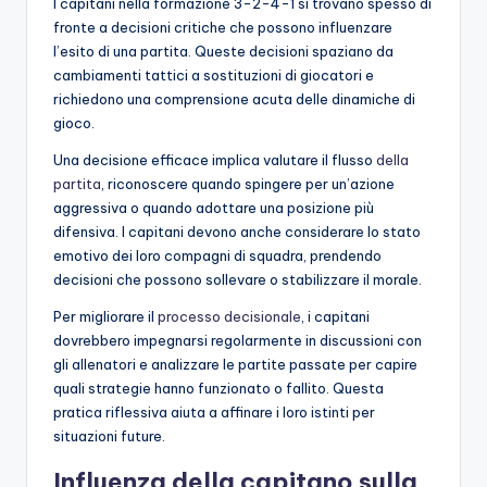
I capitani nella formazione 3-2-4-1 si trovano spesso di
fronte a decisioni critiche che possono influenzare
l’esito di una partita. Queste decisioni spaziano da
cambiamenti tattici a sostituzioni di giocatori e
richiedono una comprensione acuta delle dinamiche di
gioco.
Una decisione efficace implica valutare il flusso
della
partita
, riconoscere quando spingere per un’azione
aggressiva o quando adottare una posizione più
difensiva. I capitani devono anche considerare lo stato
emotivo dei loro compagni di squadra, prendendo
decisioni che possono sollevare o stabilizzare il morale.
Per migliorare il
processo decisionale
, i capitani
dovrebbero impegnarsi regolarmente in discussioni con
gli allenatori e analizzare le partite passate per capire
quali strategie hanno funzionato o fallito. Questa
pratica riflessiva aiuta a affinare i loro istinti per
situazioni future.
Influenza della capitano sulla