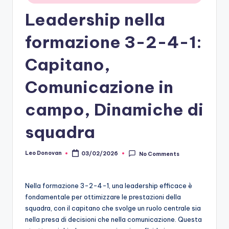
Leadership nella
formazione 3-2-4-1:
Capitano,
Comunicazione in
campo, Dinamiche di
squadra
Leo Donovan
03/02/2026
No Comments
Posted
by
Nella formazione 3-2-4-1, una leadership efficace è
fondamentale per ottimizzare le prestazioni della
squadra, con il capitano che svolge un ruolo centrale sia
nella presa di decisioni che nella comunicazione. Questa