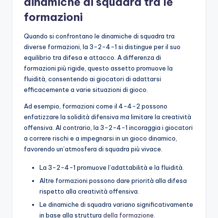
dinamiche di squadra tra le
formazioni
Quando si confrontano le dinamiche di squadra tra
diverse formazioni, la 3-2-4-1 si distingue per il suo
equilibrio tra difesa e attacco. A differenza di
formazioni più rigide, questo assetto promuove la
fluidità, consentendo ai giocatori di adattarsi
efficacemente a varie situazioni di gioco.
Ad esempio, formazioni come il 4-4-2 possono
enfatizzare la solidità difensiva ma limitare la creatività
offensiva. Al contrario, la 3-2-4-1 incoraggia i giocatori
a correre rischi e a impegnarsi in un gioco dinamico,
favorendo un’atmosfera di squadra più vivace.
La 3-2-4-1 promuove l’adattabilità e la fluidità.
Altre formazioni possono dare priorità alla difesa
rispetto alla creatività offensiva.
Le dinamiche di squadra variano significativamente
in base alla struttura
della formazione
.