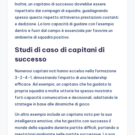
Inoltre, un capitano di successo dovrebbe essere
rispettato dai compagni di squadra, guadagnando
spesso questo rispetto attraverso prestazioni costanti
e dedizione. La loro capacità di guidare con l’esempio
dentro e fuori dal campo è essenziale per favorire un
ambiente di squadra positivo.
Studi di caso di capitani di
successo
Numerosi capitani noti hanno eccelso nella formazione
3-2-4-1, dimostrando l’impatto di una leadership
efficace. Ad esempio, un capitano che ha guidato la
propria squadra a molte vittorie ha spesso mostrato
forti capacità comunicative e decisionali, adattando le
strategie in base alle dinamiche di gioco.
Un altro esempio include un capitano noto per la sua
intelligenza emotiva, che ha gestito con successo il
morale della squadra durante partite difficili, portando a
prestazioni migliorate nelle partite successive. La sua