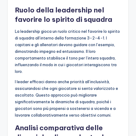
Ruolo della leadership nel
favorire lo spirito di squadra
La leadership gioca un ruolo critico nel favorire lo spirito
di squadra all’interno della formazione 3-2-4-1. I
capitani e gli allenatori devono guidare con l’esempio,
dimostrando impegno ed entusiasmo. Il loro
comportamento stabilisce il tono per l’intera squadra,
influenzando il modo in cui i giocatori interagiscono tra
loro.
I leader efficaci danno anche priorità all’inclusività,
assicurandosi che ogni giocatore si senta valorizzato e
ascoltato. Questo approccio può migliorare
significativamente le dinamiche di squadra, poiché i
giocatori sono più propensi a sostenersi a vicenda e a
lavorare collaborativamente verso obiettivi comuni.
Analisi comparativa delle