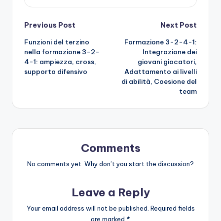
Post
Previous Post
Next Post
Funzioni del terzino
Formazione 3-2-4-1:
navigation
nella formazione 3-2-
Integrazione dei
4-1: ampiezza, cross,
giovani giocatori,
supporto difensivo
Adattamento ai livelli
di abilità, Coesione del
team
Comments
No comments yet. Why don’t you start the discussion?
Leave a Reply
Your email address will not be published.
Required fields
are marked
*