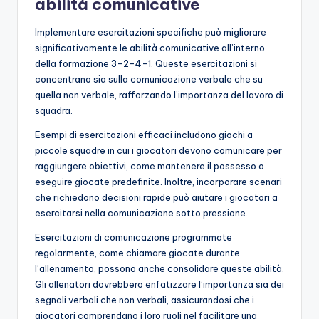
abilità comunicative
Implementare esercitazioni specifiche può migliorare
significativamente le abilità comunicative all’interno
della formazione 3-2-4-1. Queste esercitazioni si
concentrano sia sulla comunicazione verbale che su
quella non verbale, rafforzando l’importanza del lavoro di
squadra.
Esempi di esercitazioni efficaci includono giochi a
piccole squadre in cui i giocatori devono comunicare per
raggiungere obiettivi, come mantenere il possesso o
eseguire giocate predefinite. Inoltre, incorporare scenari
che richiedono decisioni rapide può aiutare i giocatori a
esercitarsi nella comunicazione sotto pressione.
Esercitazioni di comunicazione programmate
regolarmente, come chiamare giocate durante
l’allenamento, possono anche consolidare queste abilità.
Gli allenatori dovrebbero enfatizzare l’importanza sia dei
segnali verbali che non verbali, assicurandosi che i
giocatori comprendano i loro ruoli nel facilitare una