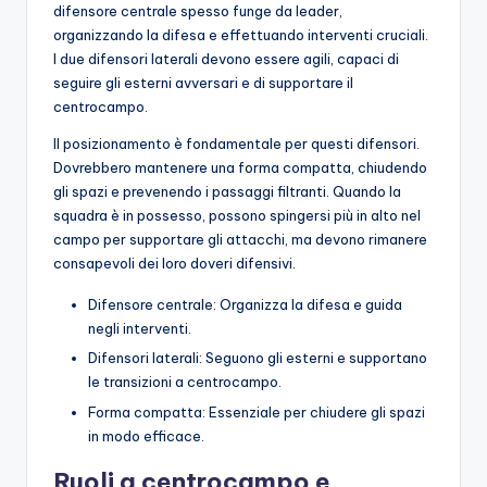
difensore centrale spesso funge da leader,
organizzando la difesa e effettuando interventi cruciali.
I due difensori laterali devono essere agili, capaci di
seguire gli esterni avversari e di supportare il
centrocampo.
Il posizionamento è fondamentale per questi difensori.
Dovrebbero mantenere una forma compatta, chiudendo
gli spazi e prevenendo i passaggi filtranti. Quando la
squadra è in possesso, possono spingersi più in alto nel
campo per supportare gli attacchi, ma devono rimanere
consapevoli dei loro doveri difensivi.
Difensore centrale: Organizza la difesa e guida
negli interventi.
Difensori laterali: Seguono gli esterni e supportano
le transizioni a centrocampo.
Forma compatta: Essenziale per chiudere gli spazi
in modo efficace.
Ruoli a centrocampo e