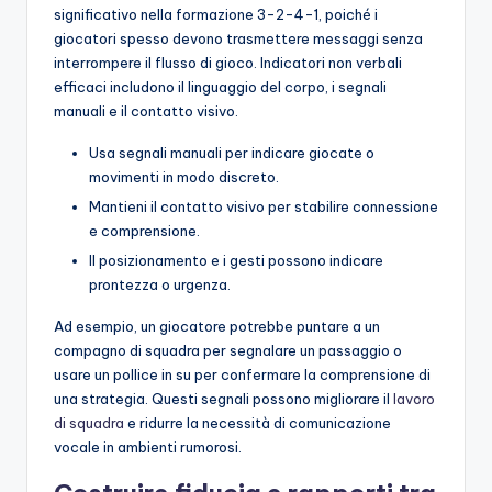
significativo nella formazione 3-2-4-1, poiché i
giocatori spesso devono trasmettere messaggi senza
interrompere il flusso di gioco. Indicatori non verbali
efficaci includono il linguaggio del corpo, i segnali
manuali e il contatto visivo.
Usa segnali manuali per indicare giocate o
movimenti in modo discreto.
Mantieni il contatto visivo per stabilire connessione
e comprensione.
Il posizionamento e i gesti possono indicare
prontezza o urgenza.
Ad esempio, un giocatore potrebbe puntare a un
compagno di squadra per segnalare un passaggio o
usare un pollice in su per confermare la comprensione di
una strategia. Questi segnali possono migliorare il
lavoro
di squadra
e ridurre la necessità di comunicazione
vocale in ambienti rumorosi.