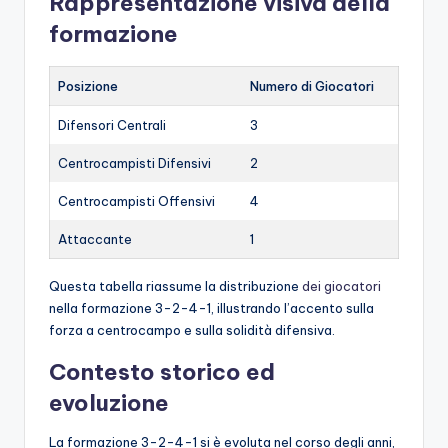
Rappresentazione visiva della
formazione
Posizione
Numero di Giocatori
Difensori Centrali
3
Centrocampisti Difensivi
2
Centrocampisti Offensivi
4
Attaccante
1
Questa tabella riassume la distribuzione
dei giocatori
nella formazione 3-2-4-1, illustrando l’accento sulla
forza a centrocampo e sulla solidità difensiva.
Contesto storico ed
evoluzione
La formazione 3-2-4-1 si è evoluta nel corso degli anni,