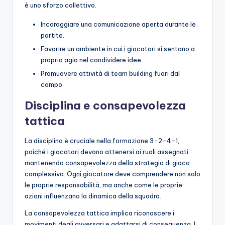
è uno sforzo collettivo.
Incoraggiare una comunicazione aperta durante le
partite.
Favorire un ambiente in cui i giocatori si sentano a
proprio agio nel condividere idee.
Promuovere attività di team building fuori dal
campo.
Disciplina e consapevolezza
tattica
La disciplina è cruciale nella formazione 3-2-4-1,
poiché i giocatori devono attenersi ai ruoli assegnati
mantenendo consapevolezza della strategia di gioco
complessiva. Ogni giocatore deve comprendere non solo
le proprie responsabilità, ma anche come le proprie
azioni influenzano la dinamica della squadra.
La consapevolezza tattica implica riconoscere i
movimenti degli avversari e adattarsi di conseguenza. I