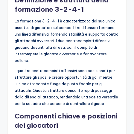
Definizione e struttura della
formazione 3-2-4-1
La formazione 3-2-4-1 è caratterizzata dal suo unico
assetto di giocatori sul campo. I tre difensori formano
una linea difensiva, fornendo stabilità e supporto contro
gli attacchi avversari. I due centrocampisti difensivi
giocano davanti alla difesa, con il compito di
interrompere le giocate avversarie e far avanzare il
pallone.
I quattro centrocampisti offensivi sono posizionati per
sfruttare gli spazi e creare opportunità di gol, mentre
l’unico attaccante funge da punto focale per gli
attacchi. Questa struttura consente rapidi passaggi
dalla difesa all’attacco, rendendola una scelta versatile
per le squadre che cercano di controllare il gioco.
Componenti chiave e posizioni
dei giocatori