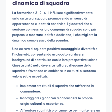
dinamica di squadra
La formazione 3-2-4-1 influisce significativamente
sulla cultura di squadra promuovendo un senso di
appartenenza e identità condivisa. I giocatori che si
sentono connessi ai loro compagni di squadra sono più
propensi a mostrare lealtà e dedizione, il che migliora la
dinamica complessiva della squadra.
Una cultura di squadra positiva incoraggia la diversità e
l’inclusività, consentendo ai giocatori di diversi
background di contribuire con le loro prospettive uniche.
Questa unità nella diversità rafforza il legame della
squadra e favorisce un ambiente in cui tutti si sentono
valorizzati e rispettati.
Implementare rituali di squadra che rafforzino la
camaraderie.
Incoraggiare i giocatori a condividere le proprie
origini culturali e esperienze.
Affrontare i conflitti prontamente per mantenere un