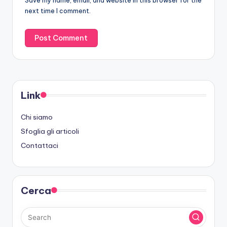
Save my name, email, and website in this browser for the
next time I comment.
Link
Chi siamo
Sfoglia gli articoli
Contattaci
Cerca