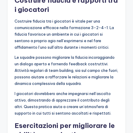
Costruire fiducia e rapporti tra
i giocatori
Costruire fiducia tra i giocatori è vitale per una
comunicazione efficace nella formazione 3-2-4-1. La
fiducia favorisce un ambiente in cui i giocatori si
sentono a proprio agio nell’esprimersi e nel fare
affidamento l’uno sull’altro durante i momenti critici.
Le squadre possono migliorare la fiducia incoraggiando
un dialogo aperto e fornendo feedback costruttivi.
Attività regolari di team building, sia sul campo che fuori,
possono aiutare a rafforzare le relazioni e migliorare la
dinamica complessiva della squadra.
I giocatori dovrebbero anche impegnarsi nell’ascolto
attivo, dimostrando di apprezzare il contributo degli
altri. Questa pratica aiuta a creare un’atmosfera di
supporto in cui tutti si sentono ascoltati e rispettati.
Esercitazioni per migliorare le