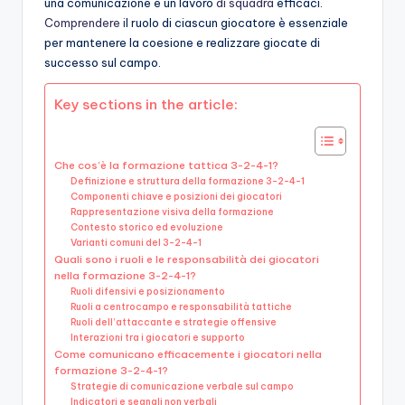
una comunicazione e un lavoro
di squadra
efficaci.
Comprendere i
l ruolo di ciascun giocatore è essenziale
per mantenere la coesione e realizzare giocate di
successo sul campo.
Key sections in the article:
Che cos’è la formazione tattica 3-2-4-1?
Definizione e struttura della formazione 3-2-4-1
Componenti chiave e posizioni dei giocatori
Rappresentazione visiva della formazione
Contesto storico ed evoluzione
Varianti comuni del 3-2-4-1
Quali sono i ruoli e le responsabilità dei giocatori
nella formazione 3-2-4-1?
Ruoli difensivi e posizionamento
Ruoli a centrocampo e responsabilità tattiche
Ruoli dell’attaccante e strategie offensive
Interazioni tra i giocatori e supporto
Come comunicano efficacemente i giocatori nella
formazione 3-2-4-1?
Strategie di comunicazione verbale sul campo
Indicatori e segnali non verbali