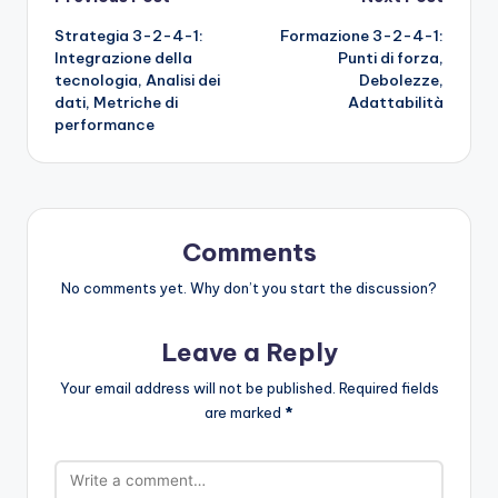
Post
Strategia 3-2-4-1:
Formazione 3-2-4-1:
navigation
Integrazione della
Punti di forza,
tecnologia, Analisi dei
Debolezze,
dati, Metriche di
Adattabilità
performance
Comments
No comments yet. Why don’t you start the discussion?
Leave a Reply
Your email address will not be published.
Required fields
are marked
*