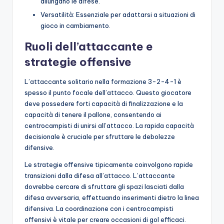
allungano le difese.
Versatilità: Essenziale per adattarsi a situazioni di
gioco in cambiamento.
Ruoli dell’attaccante e
strategie offensive
L’attaccante solitario nella formazione 3-2-4-1 è
spesso il punto focale dell’attacco. Questo giocatore
deve possedere forti capacità di finalizzazione e la
capacità di tenere il pallone, consentendo ai
centrocampisti di unirsi all’attacco. La rapida capacità
decisionale è cruciale per sfruttare le debolezze
difensive.
Le strategie offensive tipicamente coinvolgono rapide
transizioni dalla difesa all’attacco. L’attaccante
dovrebbe cercare di sfruttare gli spazi lasciati dalla
difesa avversaria, effettuando inserimenti dietro la linea
difensiva. La coordinazione con i centrocampisti
offensivi è vitale per creare occasioni di gol efficaci.