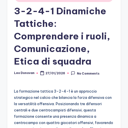
3-2-4-1 Dinamiche
Tattiche:
Comprendere i ruoli,
Comunicazione,
Etica di squadra
Leo Donovan
27/01/2026
No Comments
Posted
by
La formazione tattica 3-2-4-1 è un approccio
strategico nel calcio che bilancia la forza difensiva con
la versatilità offensiva. Posizionando tre difensori
centrali e due centrocampisti difensivi, questa
formazione consente una presenza dinamica a
centrocampo con quattro giocatori offensivi, favorendo