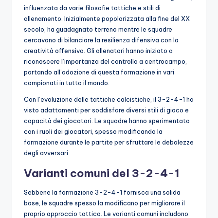
influenzata da varie filosofie tattiche e stili di
allenamento. Inizialmente popolarizzata alla fine del XX
secolo, ha guadagnato terreno mentre le squadre
cercavano di bilanciare la resilienza difensiva con la
creatività offensiva. Gli allenatori hanno iniziato a
riconoscere l’importanza del controllo a centrocampo,
portando all’adozione di questa formazione in vari
campionati in tutto il mondo.
Con l’evoluzione delle tattiche calcistiche, il 3-2-4-1 ha
visto adattamenti per soddisfare diversi stili di gioco e
capacità dei giocatori. Le squadre hanno sperimentato
con i ruoli dei giocatori, spesso modificando la
formazione durante le partite per sfruttare le debolezze
degli avversari.
Varianti comuni del 3-2-4-1
Sebbene la formazione 3-2-4-1 fornisca una solida
base, le squadre spesso la modificano per migliorare il
proprio approccio tattico. Le varianti comuni includono: