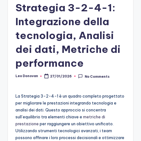
Strategia 3-2-4-1:
Integrazione della
tecnologia, Analisi
dei dati, Metriche di
performance
Leo Donovan
27/01/2026
No Comments
Posted
by
La Strategia 3-2-4-1 è un quadro completo progettato
per migliorare le prestazioni integrando tecnologia e
analisi dei dati. Questo approccio si concentra
sull’equilibrio tra elementi chiave e
metriche di
prestazione
per raggiungere un obiettivo unificato.
Utilizzando strumenti tecnologici avanzati, i team
possono affinare i loro processi decisionali e ottimizzare