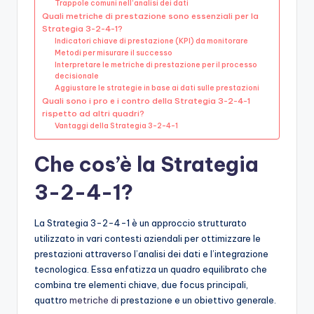
Trappole comuni nell’analisi dei dati
Quali metriche di prestazione sono essenziali per la
Strategia 3-2-4-1?
Indicatori chiave di prestazione (KPI) da monitorare
Metodi per misurare il successo
Interpretare le metriche di prestazione per il processo
decisionale
Aggiustare le strategie in base ai dati sulle prestazioni
Quali sono i pro e i contro della Strategia 3-2-4-1
rispetto ad altri quadri?
Vantaggi della Strategia 3-2-4-1
Che cos’è la Strategia
3-2-4-1?
La Strategia 3-2-4-1 è un approccio strutturato
utilizzato in vari contesti aziendali per ottimizzare le
prestazioni attraverso l’analisi dei dati e l’integrazione
tecnologica. Essa enfatizza un quadro equilibrato che
combina tre elementi chiave, due focus principali,
quattro
metriche di
prestazione e un obiettivo generale.