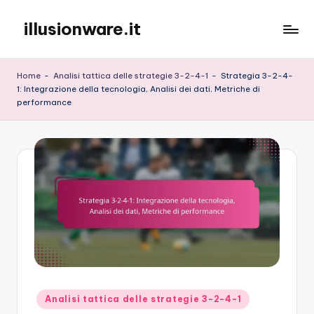
illusionware.it
Skip
to
content
Home
-
Analisi tattica delle strategie 3-2-4-1
-
Strategia 3-2-4-
1: Integrazione della tecnologia, Analisi dei dati, Metriche di
performance
Posted
Analisi tattica delle strategie 3-2-4-1
in