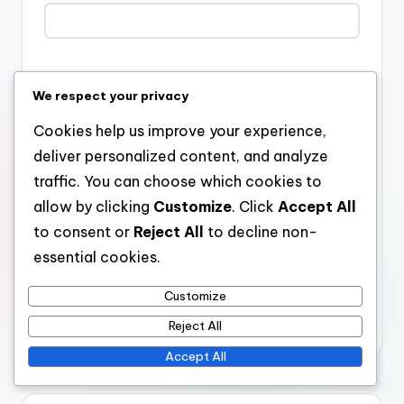
Email
*
We respect your privacy
Cookies help us improve your experience,
deliver personalized content, and analyze
Website
traffic. You can choose which cookies to
allow by clicking
Customize
. Click
Accept All
to consent or
Reject All
to decline non-
Save my name, email, and website in this browser for the
essential cookies.
next time I comment.
Customize
Reject All
Accept All