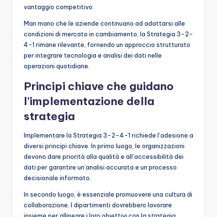
vantaggio competitivo.
Man mano che le aziende continuano ad adattarsi alle
condizioni di mercato in cambiamento, la Strategia 3-2-
4-1 rimane rilevante, fornendo un approccio strutturato
per integrare tecnologia e analisi dei dati nelle
operazioni quotidiane.
Principi chiave che guidano
l’implementazione della
strategia
Implementare la Strategia 3-2-4-1 richiede l’adesione a
diversi principi chiave. In primo luogo, le organizzazioni
devono dare priorità alla qualità e all’accessibilità dei
dati per garantire un’analisi accurata e un processo
decisionale informato.
In secondo luogo, è essenziale promuovere una cultura di
collaborazione. I dipartimenti dovrebbero lavorare
insieme per allineare i loro obiettivi con la strategia