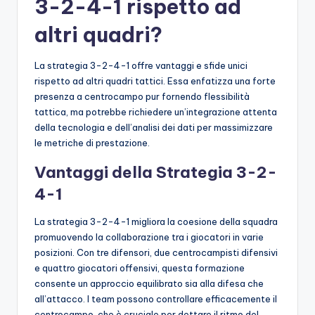
3-2-4-1 rispetto ad
altri quadri?
La strategia 3-2-4-1 offre vantaggi e sfide unici
rispetto ad altri quadri tattici. Essa enfatizza una forte
presenza a centrocampo pur fornendo flessibilità
tattica, ma potrebbe richiedere un’integrazione attenta
della tecnologia e dell’analisi dei dati per massimizzare
le metriche di prestazione.
Vantaggi della Strategia 3-2-
4-1
La strategia 3-2-4-1 migliora la coesione della squadra
promuovendo la collaborazione tra i giocatori in varie
posizioni. Con tre difensori, due centrocampisti difensivi
e quattro giocatori offensivi, questa formazione
consente un approccio equilibrato sia alla difesa che
all’attacco. I team possono controllare efficacemente il
centrocampo, che è cruciale per dettare il ritmo del